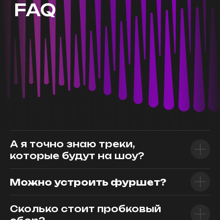
А я точно знаю треки,
которые будут на шоу?
Можно устроить фуршет?
Сколько стоит пробковый