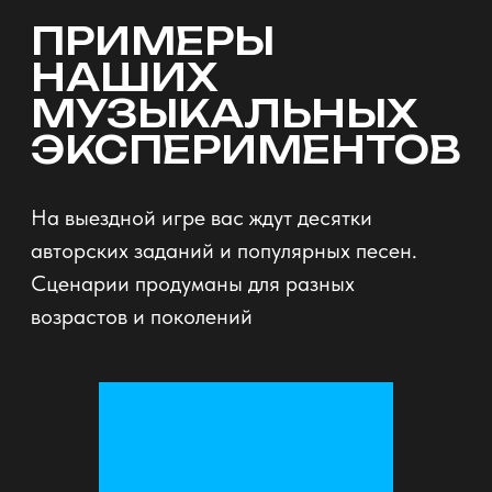
ХИТОМАНИЯ.
ПУСТЬ ВСЕ
ЗНАЮТ, КАК МЫ
ОТДЫХАЕМ
Заполните форму, мы расскажем
больше о шоу и уточним детали игры