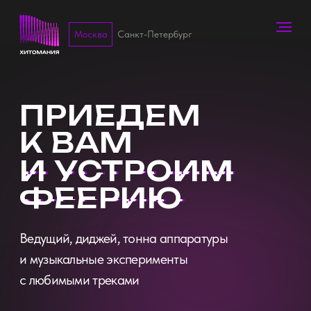
Москва
Санкт-Петербург
ПРИЕДЕМ
К ВАМ
И УСТРОИМ
ФЕЕРИЮ
Ведущий, диджей, тонна аппаратуры
и музыкальные эксперименты
с любимыми треками