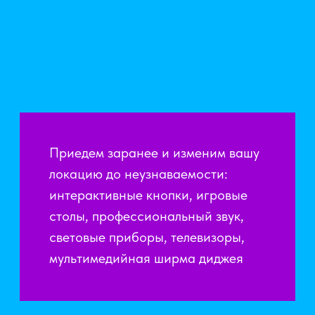
На выездной игре вас ждут десятки
авторских заданий и популярных песен.
Сценарии продуманы для разных
возрастов и поколений