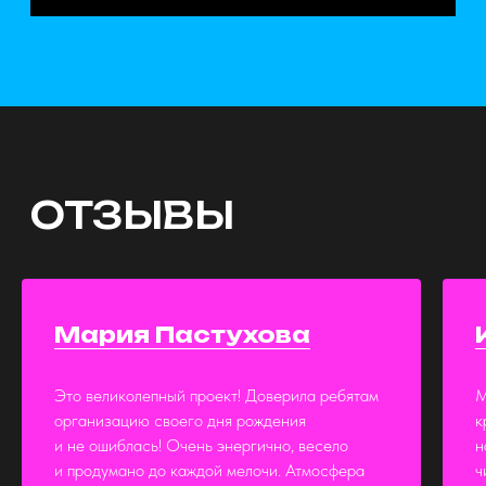
Мария Пастухова
Это великолепный проект! Доверила ребятам
М
организацию своего дня рождения
к
и не ошиблась! Очень энергично, весело
н
и продумано до каждой мелочи. Атмосфера
ч