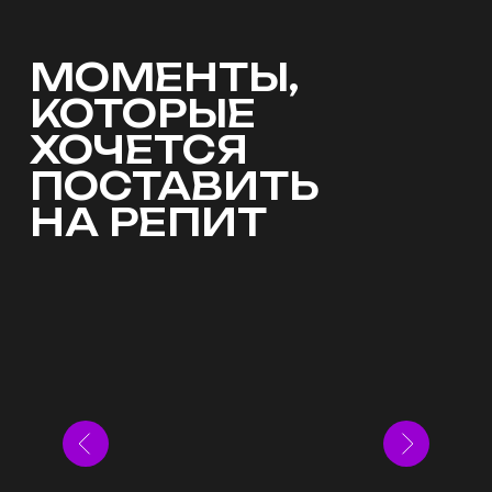
О ВЫЕЗДНОЙ
ХИТОМАНИИ
ЗА 90 СЕКУНД
АТМОСФЕРА
ВЫЗДНЫХ ИГР