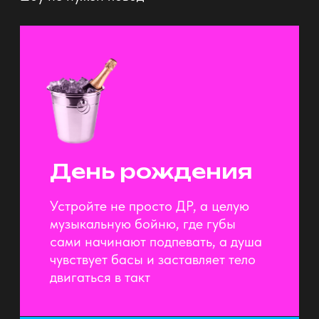
АТМОСФЕРУ
КРУТОГО ШОУ
Приедем заранее и изменим вашу
локацию до неузнаваемости:
интерактивные кнопки, игровые
столы, профессиональный звук,
световые приборы, телевизоры,