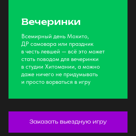
Выберите категорию и стоимость
задания. Первыми нажмите
на кнопку и … получите баллы!
Восторг, феерия, адреналин —
это всё выбрасывает организм
в неограниченных количествах,
когда играет знакомая песня