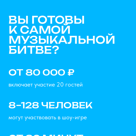
д.46 (м. Бауманская, 10 мин.)
ФОРМАТЫ
Вечеринка без повода
Шоу для подростков
В день рождения
Корпоративная игра
ИНФОРМАЦИЯ